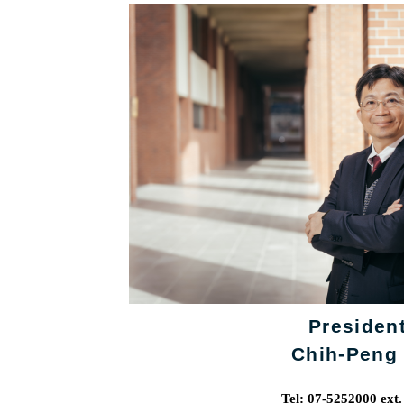
Presiden
Chih-Peng 
Tel: 07-5252000 ext.